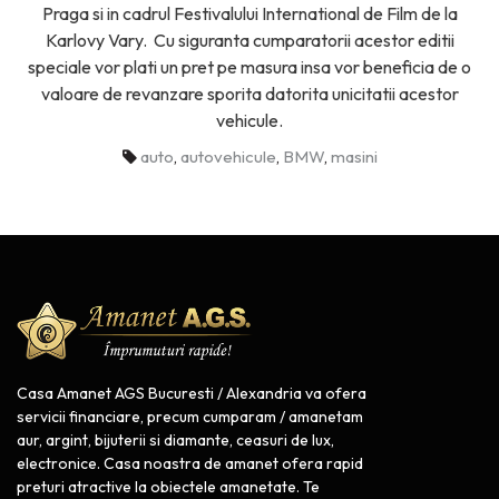
Praga si in cadrul Festivalului International de Film de la
Karlovy Vary. Cu siguranta cumparatorii acestor editii
speciale vor plati un pret pe masura insa vor beneficia de o
valoare de revanzare sporita datorita unicitatii acestor
vehicule.
auto
,
autovehicule
,
BMW
,
masini
Casa Amanet AGS Bucuresti / Alexandria va ofera
servicii financiare, precum cumparam / amanetam
aur, argint, bijuterii si diamante, ceasuri de lux,
electronice. Casa noastra de amanet ofera rapid
preturi atractive la obiectele amanetate. Te