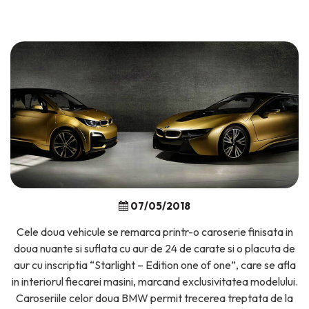
07/05/2018
Cele doua vehicule se remarca printr-o caroserie finisata in
doua nuante si suflata cu aur de 24 de carate si o placuta de
aur cu inscriptia “Starlight – Edition one of one”, care se afla
in interiorul fiecarei masini, marcand exclusivitatea modelului.
Caroseriile celor doua BMW permit trecerea treptata de la