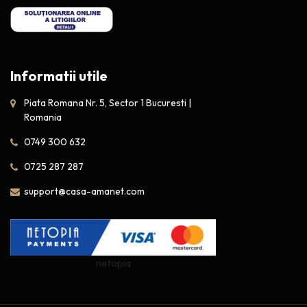
Informatii utile
Piata Romana Nr. 5, Sector 1 Bucuresti |
Romania
0749 300 632
0725 287 287
support@casa-amanet.com
netopia