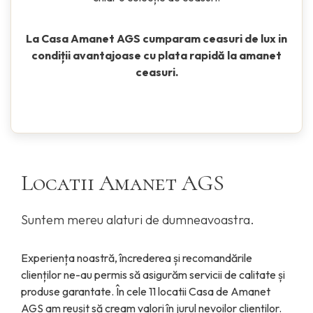
La Casa Amanet AGS cumparam ceasuri de lux in
condiții avantajoase cu plata rapidă la amanet
ceasuri.
Locatii Amanet AGS
Suntem mereu alaturi de dumneavoastra.
Experiența noastră, încrederea și recomandările
clienților ne-au permis să asigurăm servicii de calitate și
produse garantate. În cele 11 locatii Casa de Amanet
AGS am reușit să cream valori în jurul nevoilor clienților.