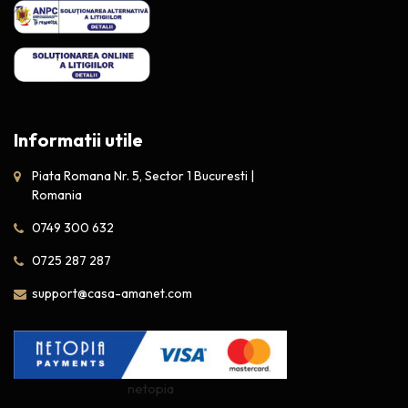
Informatii utile
Piata Romana Nr. 5, Sector 1 Bucuresti |
Romania
0749 300 632
0725 287 287
support@casa-amanet.com
netopia