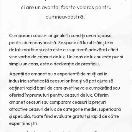
ci are un avantaj foarte valoros pentru
dumneavoastră.”
Cumparam ceasuri originale în condiții avantajoase
pentru dumneavoastră. Se spune că luxul trăiește în
detalii mai fine și asta este cu siguranță adevărat când
vine vorba de ceasuri de lux. Un ceas de lux nu este pur și
simplu un ceas, este o declarație de prestigiu.
Agenții de amanet au o experiență de mulți ani în
industria sofisticată ceasurilor fine și vă pot ajuta să
obțineți rapid banii de care aveți nevoie cumpărând sau
oferind împrumuturi pentru ceasuri de lux. Oferim
amanet ceasuri sau cumparam ceasuri la prețuri
atractive ceasuri de lux de categorie medie, superioară
și specială, toate fiind evaluate gratuit și rapid de către
experții noștri.