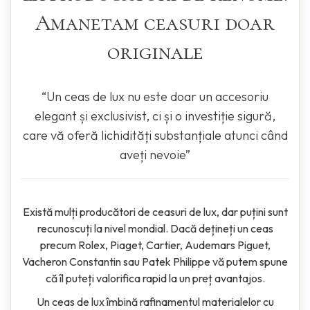
Amanetam ceasuri doar
originale
“Un ceas de lux nu este doar un accesoriu
elegant și exclusivist, ci și o investiție sigură,
care vă oferă lichidități substanțiale atunci când
aveți nevoie”
Există mulți producători de ceasuri de lux, dar puțini sunt
recunoscuți la nivel mondial. Dacă dețineți un ceas
precum Rolex, Piaget, Cartier, Audemars Piguet,
Vacheron Constantin sau Patek Philippe vă putem spune
că îl puteți valorifica rapid la un preț avantajos.
Un ceas de lux îmbină rafinamentul materialelor cu