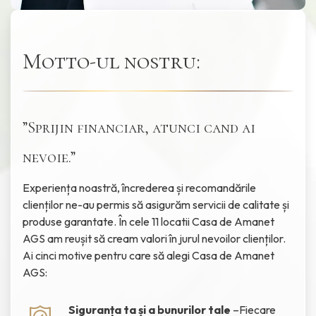
Motto-ul nostru:
”Sprijin financiar, atunci cand ai
nevoie.”
Experiența noastră, încrederea și recomandările
clienților ne-au permis să asigurăm servicii de calitate și
produse garantate. În cele 11 locatii Casa de Amanet
AGS am reușit să cream valori în jurul nevoilor clienților.
Ai cinci motive pentru care să alegi Casa de Amanet
AGS:
Siguranța ta și a bunurilor tale
–Fiecare