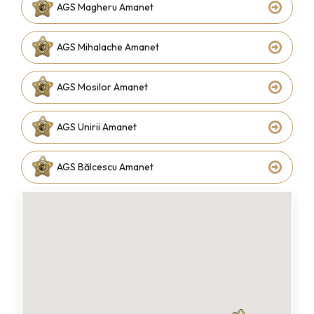
AGS Magheru Amanet
AGS Mihalache Amanet
AGS Mosilor Amanet
AGS Unirii Amanet
AGS Bălcescu Amanet