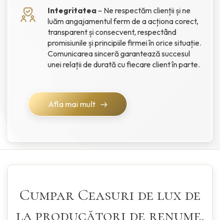
Integritatea
– Ne respectăm clienții și ne
luăm angajamentul ferm de a acționa corect,
transparent și consecvent, respectând
promisiunile și principiile firmei în orice situație.
Comunicarea sinceră garantează succesul
unei relații de durată cu fiecare client în parte.
Afla mai mult
Cumpar Ceasuri de lux de
la producători de renume.