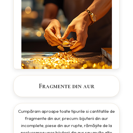
Fragmente din aur
Cumpăram aproape toate tipurile si cantitatile de
fragmente din aur, precum: bijuterii din aur
incomplete, piese din aur rupte, rămășite de la
prelucrarea unor bijuterii din aur sau multe alte