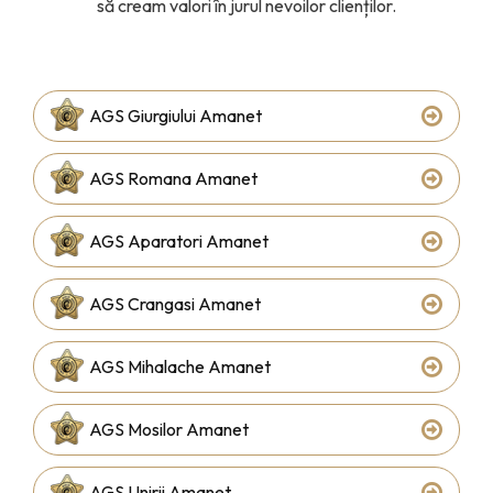
să cream valori în jurul nevoilor clienților.
AGS Giurgiului Amanet
AGS Romana Amanet
AGS Aparatori Amanet
AGS Crangasi Amanet
AGS Mihalache Amanet
AGS Mosilor Amanet
AGS Unirii Amanet