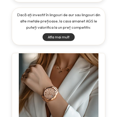
Dacă ați investit în lingouri de aur sau lingouri din
alte metale prețioase, la casa amanet AGS le
puteți valorifica la un preț competitiv.
Afla mai mult