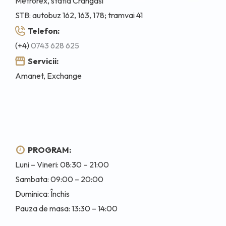
Metrorex, statia Crangasi
STB: autobuz 162, 163, 178; tramvai 41
Telefon:
(+4)
0743 628 625
Servicii:
Amanet, Exchange
PROGRAM:
Luni – Vineri: 08:30 – 21:00
Sambata: 09:00 – 20:00
Duminica: Închis
Pauza de masa: 13:30 – 14:00