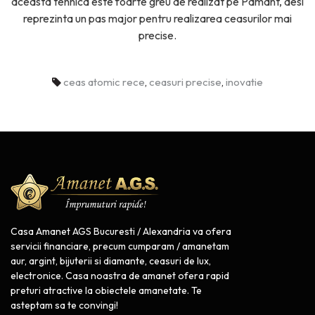
aceasta tehnica este foarte greu de realizat pe Pamant, desi
reprezinta un pas major pentru realizarea ceasurilor mai
precise.
ceas atomic rece
,
ceasuri precise
,
inovatie
Casa Amanet AGS Bucuresti / Alexandria va ofera
servicii financiare, precum cumparam / amanetam
aur, argint, bijuterii si diamante, ceasuri de lux,
electronice. Casa noastra de amanet ofera rapid
preturi atractive la obiectele amanetate. Te
asteptam sa te convingi!