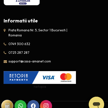
Informatii utile
Piata Romana Nr. 5, Sector 1 Bucuresti |
Romania
0749 300 632
0725 287 287
support@casa-amanet.com
netopia