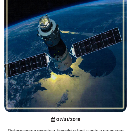
07/31/2018
Determinarea exacta a timpului a fost si este o provocare