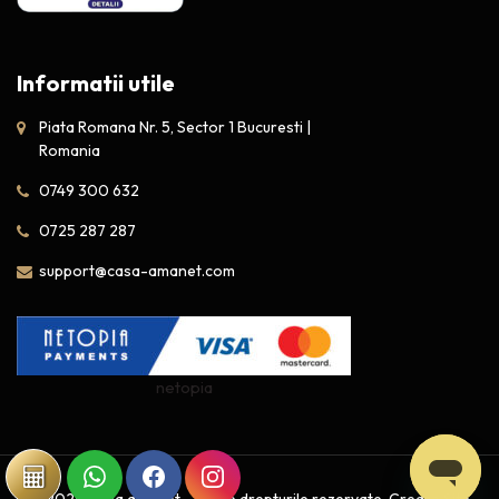
Informatii utile
Piata Romana Nr. 5, Sector 1 Bucuresti |
Romania
0749 300 632
0725 287 287
support@casa-amanet.com
netopia