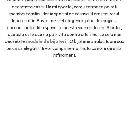
decorarea casei. Un rol aparte, care ii farmeca pe toti
membrii familiei, dar in special pe cei mici, il are iepurasul.
Iepurasul de Paste are si el o legenda plina de magie si
bucurie, iar traditia spune ca acesta vine cu daruri. Asadar,
aceasta este ocazia potrivita pentru a te innoi cu cele mai
deosebite
modele de bijuterii
. O bijuterie stralucitoare sau
un
ceas
elegant, iti vor complimenta tinuta cu note de stil si
rafinament.