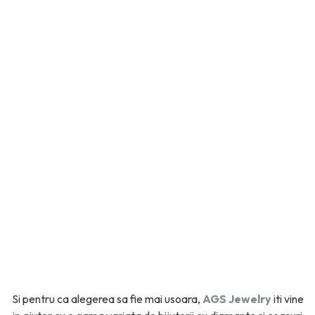
Si pentru ca alegerea sa fie mai usoara,
AGS Jewelry
iti vine