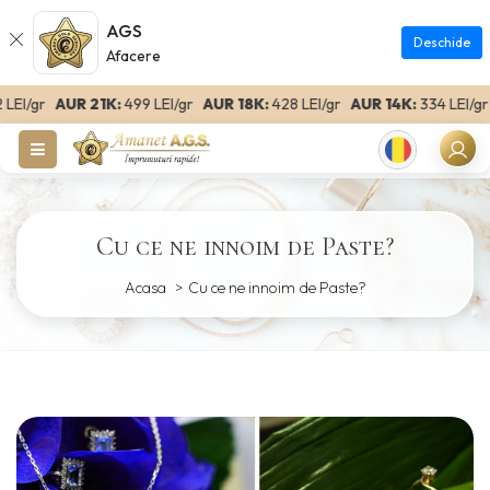
AGS
Deschide
Afacere
I/gr
AUR 21K:
499 LEI/gr
AUR 18K:
428 LEI/gr
AUR 14K:
334 LEI/gr
AU
Romanian
Cu ce ne innoim de Paste?
Acasa
Cu ce ne innoim de Paste?