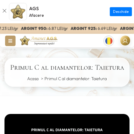
AGS
Deschide
Afacere
 LEI/gr
ARGINT 950:
6.87 LEI/gr
ARGINT 925:
6.69 LEI/gr
ARGINT 8
Romanian
Primul C al diamantelor: Taietura
Acasa
Primul C al diamantelor: Taietura