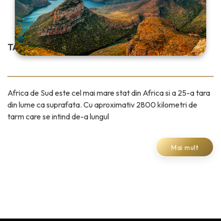
TARA PLATINEI, AURULUI SI DIAMANTELOR
Africa de Sud este cel mai mare stat din Africa si a 25-a tara
din lume ca suprafata. Cu aproximativ 2800 kilometri de
tarm care se intind de-a lungul
Mai mult