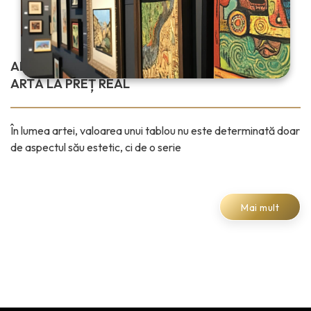
ALEGE UN AMANET TABLOURI CU OPERE DE
ARTĂ LA PREȚ REAL
În lumea artei, valoarea unui tablou nu este determinată doar
de aspectul său estetic, ci de o serie
Mai mult