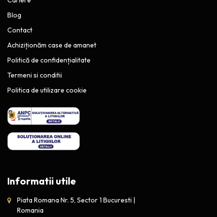
Blog
Contact
Achiziționăm case de amanet
Politică de confidențialitate
Termeni si conditii
Politica de utilizare cookie
Informatii utile
Piata Romana Nr. 5, Sector 1 Bucuresti |
Romania