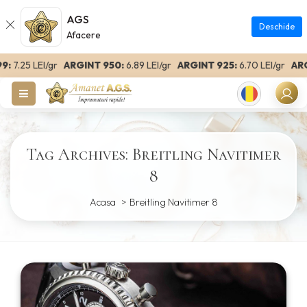
AGS
Deschide
Afacere
:
7.25 LEI/gr
ARGINT 950:
6.89 LEI/gr
ARGINT 925:
6.70 LEI/gr
ARGI
Romanian
Tag Archives: Breitling Navitimer
8
Acasa
Breitling Navitimer 8