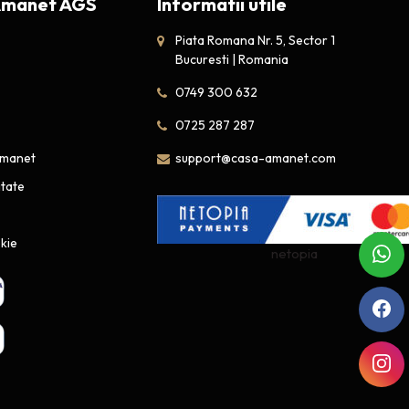
Amanet AGS
Informatii utile
Piata Romana Nr. 5, Sector 1
Bucuresti | Romania
0749 300 632
0725 287 287
amanet
support@casa-amanet.com
itate
okie
netopia