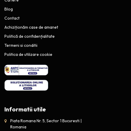
Blog
Contact
Achiziționăm case de amanet
Politică de confidențialitate
Termeni si conditii
Politica de utilizare cookie
Informatii utile
Piata Romana Nr. 5, Sector 1 Bucuresti |
Romania