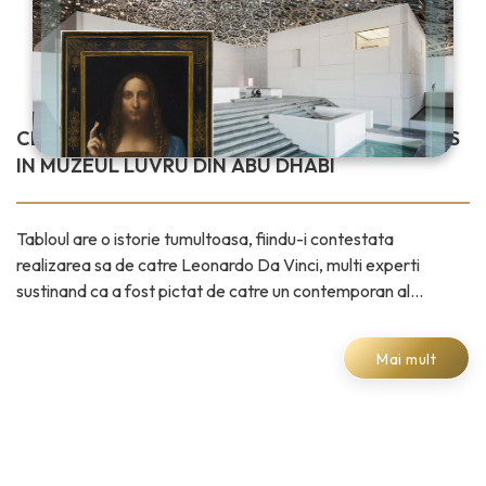
CEL MAI SCUMP TABLOU DIN LUME VA FI EXPUS
IN MUZEUL LUVRU DIN ABU DHABI
Tabloul are o istorie tumultoasa, fiindu-i contestata
realizarea sa de catre Leonardo Da Vinci, multi experti
sustinand ca a fost pictat de catre un contemporan al
pictorului renascentist. Disparitia sa
Mai mult