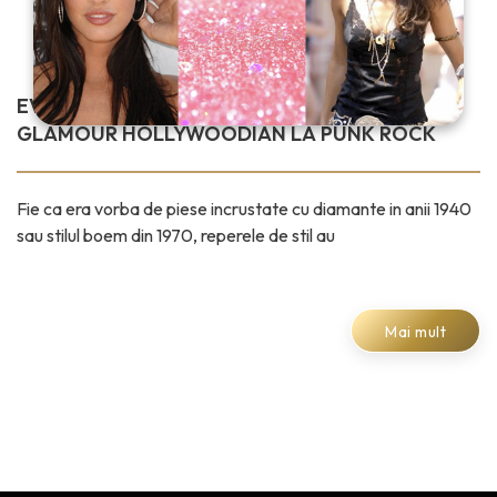
EVOLUTIA BIJUTERIILOR IN 100 DE ANI: DE LA
GLAMOUR HOLLYWOODIAN LA PUNK ROCK
Fie ca era vorba de piese incrustate cu diamante in anii 1940
sau stilul boem din 1970, reperele de stil au
Mai mult