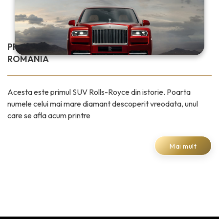
PRIMUL SUV ROLLS-ROYCE A AJUNS IN
ROMANIA
Acesta este primul SUV Rolls-Royce din istorie. Poarta
numele celui mai mare diamant descoperit vreodata, unul
care se afla acum printre
Mai mult