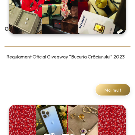
GIVEAWAY “BUCURIA CRĂCIUNULUI” 2023
Regulament Oficial Giveaway “Bucuria Crăciunului” 2023
Mai mult