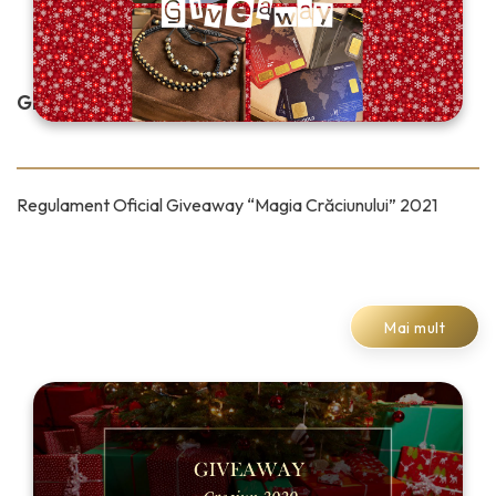
GIVEAWAY “MAGIA CRĂCIUNULUI” 2021
Regulament Oficial Giveaway “Magia Crăciunului” 2021
Mai mult