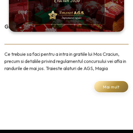
GIVEAWAY CRACIUN 2020
Ce trebuie sa faci pentru a intra in gratiile lui Mos Craciun,
precum si detaliile privind regulamentul concursului vei afla in
randurile de mai jos. Traieste alaturi de AGS, Magia
Mai mult