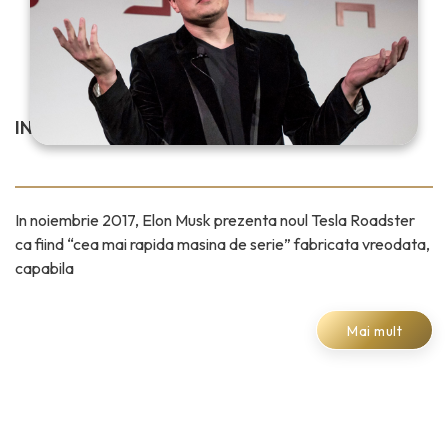
INAPOI IN VIITOR
In noiembrie 2017, Elon Musk prezenta noul Tesla Roadster
ca fiind “cea mai rapida masina de serie” fabricata vreodata,
capabila
Mai mult