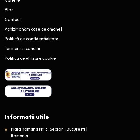
Blog
Contact
Achiziționăm case de amanet
Politică de confidențialitate
Termeni si conditii
Politica de utilizare cookie
Informatii utile
Piata Romana Nr. 5, Sector 1 Bucuresti |
Romania