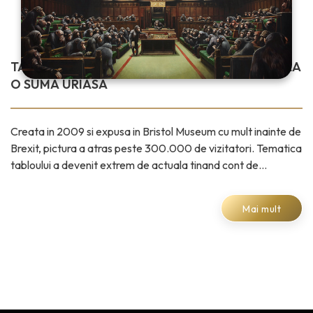
TABLOU MODERN CONTROVERSAT, EVALUAT LA
O SUMA URIASA
Creata in 2009 si expusa in Bristol Museum cu mult inainte de
Brexit, pictura a atras peste 300.000 de vizitatori. Tematica
tabloului a devenit extrem de actuala tinand cont de
polemica
Mai mult