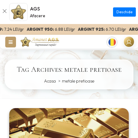
AGS
Deschide
Afacere
7.24 LEI/gr
ARGINT 950:
6.88 LEI/gr
ARGINT 925:
6.70 LEI/gr
ARGIN
Romanian
Tag Archives: metale pretioase
Acasa
metale pretioase