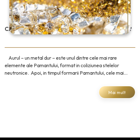
CARE ESTE MAI RAR: AURUL SAU DIAMANTELE?
Aurul – un metal dur – este unul dintre cele mai rare
elemente ale Pamantului, format in coliziunea stelelor
neutronice. Apoi, in timpul formarii Pamantului, cele mai
grele elemente au
Mai mult