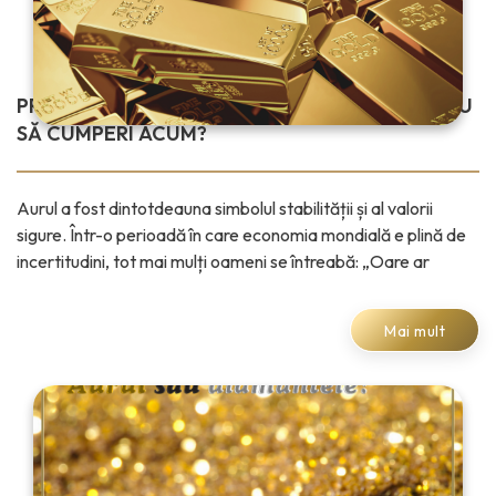
PREȚUL AURULUI ÎN 2025: MERITĂ SĂ VINZI SAU
SĂ CUMPERI ACUM?
Aurul a fost dintotdeauna simbolul stabilității și al valorii
sigure. Într-o perioadă în care economia mondială e plină de
incertitudini, tot mai mulți oameni se întreabă: „Oare ar
Mai mult