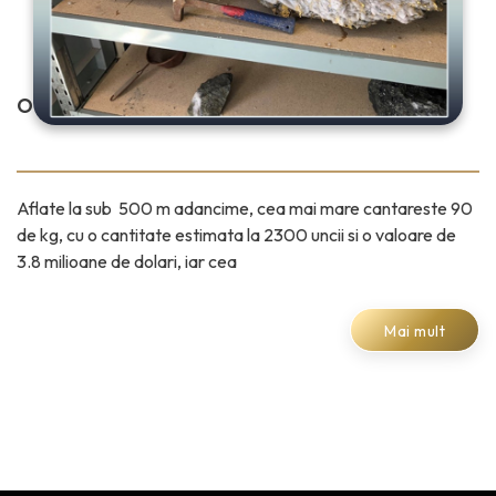
O DATA IN VIATA…
Aflate la sub 500 m adancime, cea mai mare cantareste 90
de kg, cu o cantitate estimata la 2300 uncii si o valoare de
3.8 milioane de dolari, iar cea
Mai mult