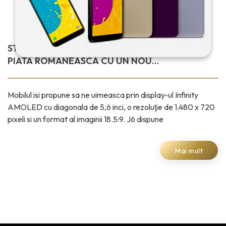
STIATI CA SAMSUNG VA INTRA IN CURAND PE
PIATA ROMANEASCA CU UN NOU
SMARTPHONE?
Mobilul isi propune sa ne uimeasca prin display-ul Infinity
AMOLED cu diagonala de 5,6 inci, o rezoluţie de 1.480 x 720
pixeli si un format al imaginii 18.5:9. J6 dispune
Mai mult