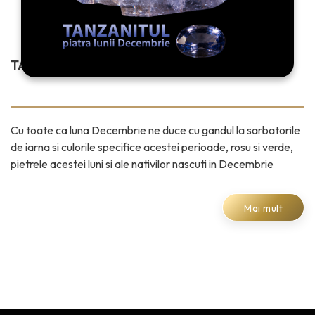
TANZANITUL – PIATRA LUNII DECEMBRIE
Cu toate ca luna Decembrie ne duce cu gandul la sarbatorile
de iarna si culorile specifice acestei perioade, rosu si verde,
pietrele acestei luni si ale nativilor nascuti in Decembrie
Mai mult