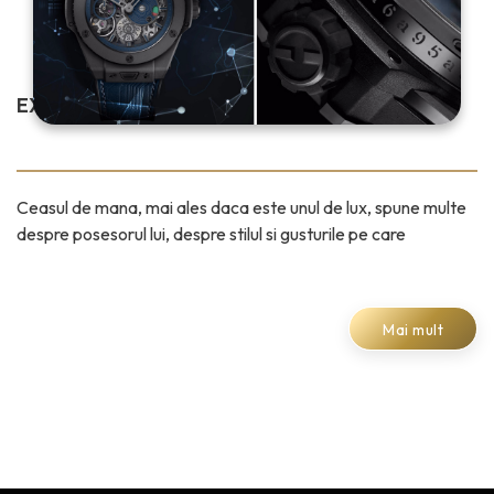
EXACT LA TIMP
Ceasul de mana, mai ales daca este unul de lux, spune multe
despre posesorul lui, despre stilul si gusturile pe care
Mai mult