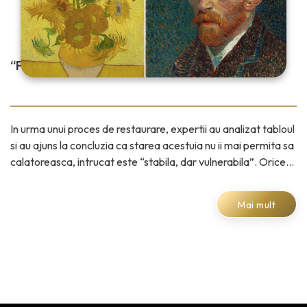
“FLOAREA SOARELUI”
In urma unui proces de restaurare, expertii au analizat tabloul
si au ajuns la concluzia ca starea acestuia nu ii mai permita sa
calatoreasca, intrucat este “stabila, dar vulnerabila”. Orice
factor
Mai mult