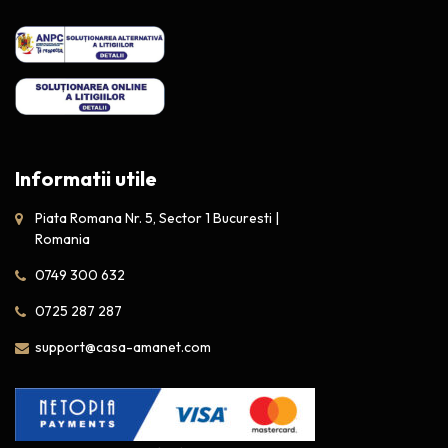
Informatii utile
Piata Romana Nr. 5, Sector 1 Bucuresti |
Romania
0749 300 632
0725 287 287
support@casa-amanet.com