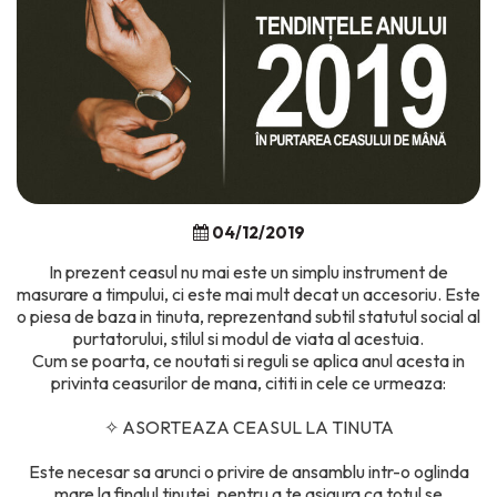
04/12/2019
In prezent ceasul nu mai este un simplu instrument de
masurare a timpului, ci este mai mult decat un accesoriu. Este
o piesa de baza in tinuta, reprezentand subtil statutul social al
purtatorului, stilul si modul de viata al acestuia.
Cum se poarta, ce noutati si reguli se aplica anul acesta in
privinta ceasurilor de mana, cititi in cele ce urmeaza:
✧
ASORTEAZA CEASUL LA TINUTA
Este necesar sa arunci o privire de ansamblu intr-o oglinda
mare la finalul tinutei, pentru a te asigura ca totul se